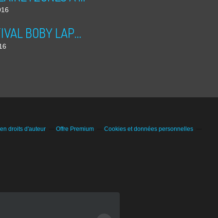
016
PRINTIVAL BOBY LAPOINTE 2016
016
n droits d'auteur
Offre Premium
Cookies et données personnelles