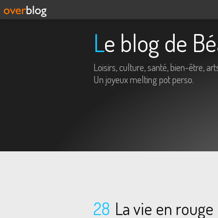
Le blog de B
Loisirs, culture, santé, bien-être, arts
Un joyeux melting pot perso.
28
La vie en rouge