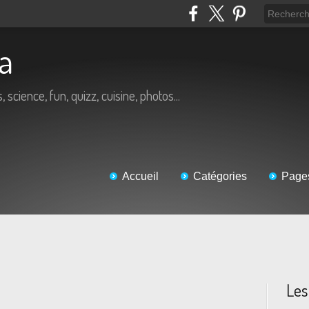
éa
, science, fun, quizz, cuisine, photos...
Accueil
Catégories
Page
Les