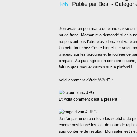
Feb
Publié par Béa
- Catégori
J'en avais un peu marre du blanc cassé sur t
rouge franc. Maman m'a demandé si cela ne ri
ne peuvent pas l'être plus, donc tout va bien
Un petit tour chez Coste hier et me voici, 
pinceau sur les bordures et le rouleau de pa
pimpant. Au passage de la dernière couche, a
fait un gros paquet carmin sur le plafond !!
Voici comment c'était AVANT :
Et voilà comment c'est à présent :
Je n'ai pas encore enlevé les scotchs de pro
encore positionné les lais de natte de raphi
suis contente du résultat. Mon salon est net