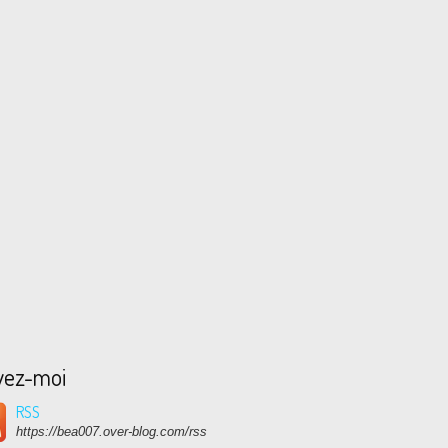
vez-moi
RSS
https://bea007.over-blog.com/rss