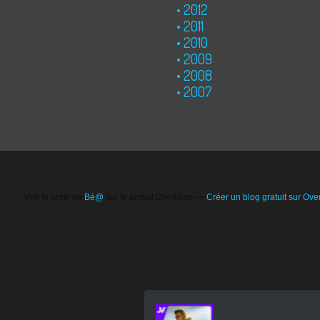
2012
2011
2010
2009
2008
2007
Voir le profil de
Bé@
sur le portail Overblog
Créer un blog gratuit sur Ove