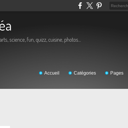
Béa
arts, science, fun, quizz, cuisine, photos...
Accueil
Catégories
Pages