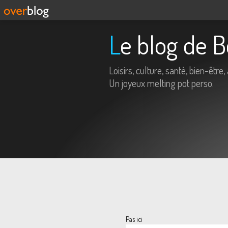
Le blog de 
Loisirs, culture, santé, bien-être, 
Un joyeux melting pot perso.
Pas ici