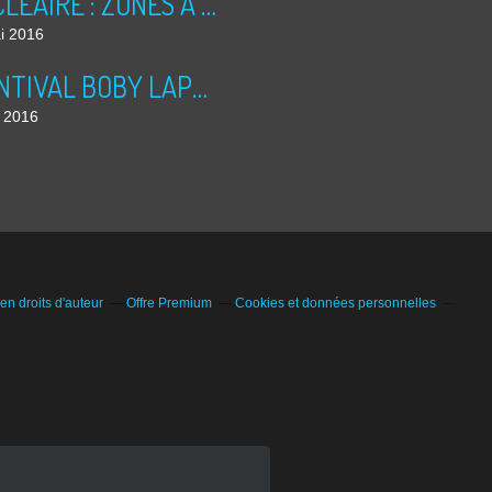
NUCLEAIRE : ZONES A RISQUES
i 2016
PRINTIVAL BOBY LAPOINTE 2016
l 2016
n droits d'auteur
Offre Premium
Cookies et données personnelles