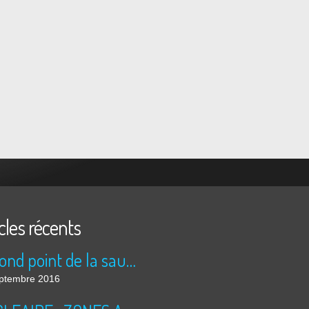
cles récents
Le rond point de la saucisse
ptembre 2016