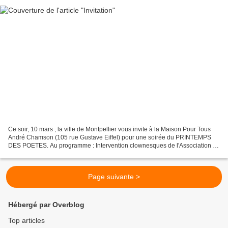
Ce soir, 10 mars , la ville de Montpellier vous invite à la Maison Pour Tous
André Chamson (105 rue Gustave Eiffel) pour une soirée du PRINTEMPS
DES POETES. Au programme : Intervention clownesques de l'Association La
Draille Colorée Lectures de l'Atelier...
Page suivante >
Hébergé par Overblog
Top articles