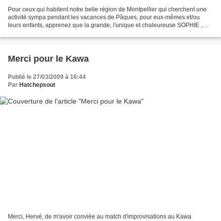
Pour ceux qui habitent notre belle région de Montpellier qui cherchent une
activité sympa pendant les vacances de Pâques, pour eux-mêmes et/ou
leurs enfants, apprenez que la grande, l'unique et chaleureuse SOPHIE ,
prévoit deux ATELIERS DE CALLIGRAPHIE...
Merci pour le Kawa
Publié le 27/03/2009 à 16:44
Par
Hatchepsout
Merci, Hervé, de m'avoir conviée au match d'improvisations au Kawa