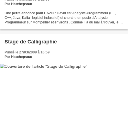
Par
Hatchepsout
Une petite annonce pour DAVID : David est Analyste-Programmeur (C+,
C++, Java, Katia -logiciel industriel) et cherche un poste d'Analyste-
Programmeur sur Montpellier et environs . Comme il a du mal à trouver, je lui
ai proposé de laisser un petit mot...
Stage de Calligraphie
Publié le 27/03/2009 à 16:59
Par
Hatchepsout