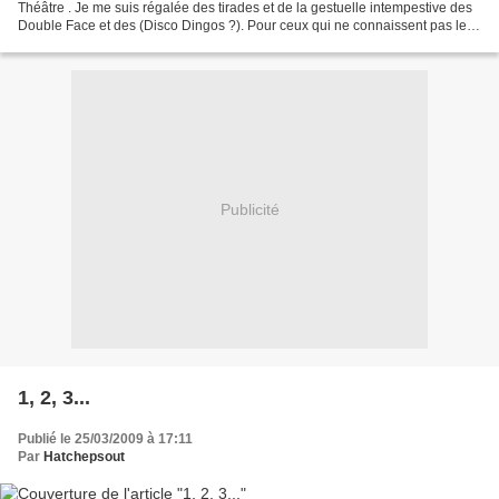
Théâtre . Je me suis régalée des tirades et de la gestuelle intempestive des
Double Face et des (Disco Dingos ?). Pour ceux qui ne connaissent pas les
matchs d'impros (au Kawa, ils appellent...
Publicité
1, 2, 3...
Publié le 25/03/2009 à 17:11
Par
Hatchepsout