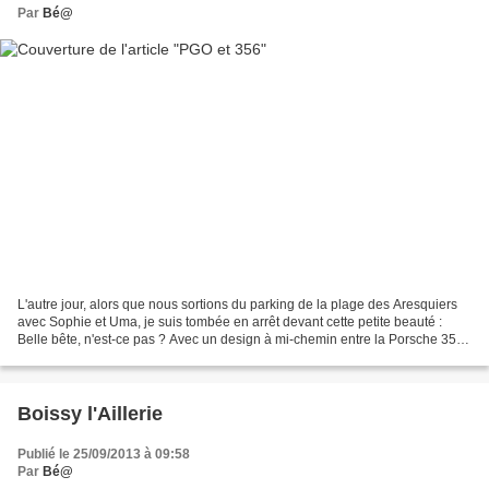
Par
Bé@
L'autre jour, alors que nous sortions du parking de la plage des Aresquiers
avec Sophie et Uma, je suis tombée en arrêt devant cette petite beauté :
Belle bête, n'est-ce pas ? Avec un design à mi-chemin entre la Porsche 356
Speedster et l'Alpine Renault,...
Boissy l'Aillerie
Publié le 25/09/2013 à 09:58
Par
Bé@