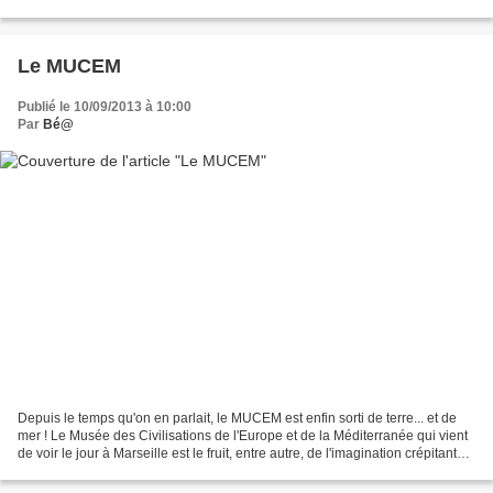
Le MUCEM
Publié le 10/09/2013 à 10:00
Par
Bé@
Depuis le temps qu'on en parlait, le MUCEM est enfin sorti de terre... et de
mer ! Le Musée des Civilisations de l'Europe et de la Méditerranée qui vient
de voir le jour à Marseille est le fruit, entre autre, de l'imagination crépitante
de l'ingénieur...