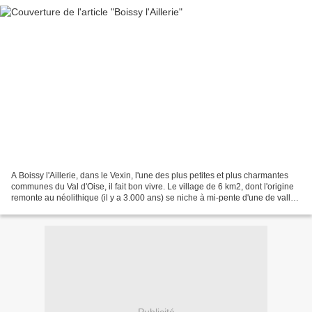
A Boissy l'Aillerie, dans le Vexin, l'une des plus petites et plus charmantes
communes du Val d'Oise, il fait bon vivre. Le village de 6 km2, dont l'origine
remonte au néolithique (il y a 3.000 ans) se niche à mi-pente d'une de vallée
verdoyante, ceinte...