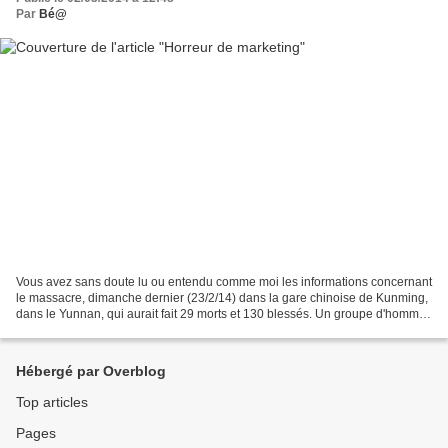
Par
Bé@
Vous avez sans doute lu ou entendu comme moi les informations concernant
le massacre, dimanche dernier (23/2/14) dans la gare chinoise de Kunming,
dans le Yunnan, qui aurait fait 29 morts et 130 blessés. Un groupe d'hommes
en noir, dont certains avaient...
Hébergé par Overblog
Top articles
Pages