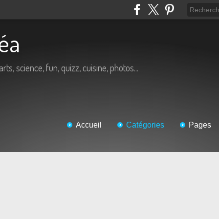
Béa
arts, science, fun, quizz, cuisine, photos...
Accueil
Catégories
Pages