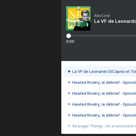
AlloCiné
La VF de Leonardo
0:00
La VF de Leonardo DiCaprio et To
Heated Rivalry, le débrief - Episod
Heated Rivalry, le débrief - Episod
Heated Rivalry, le débrief - Episod
Heated Rivalry, le débrief - Episod
Stranger Things : on a rencontré le