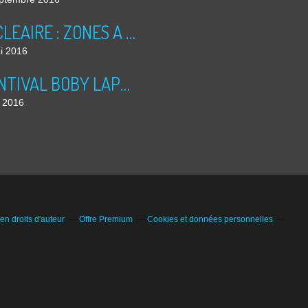
NUCLEAIRE : ZONES A RISQUES
i 2016
PRINTIVAL BOBY LAPOINTE 2016
l 2016
n droits d'auteur
Offre Premium
Cookies et données personnelles