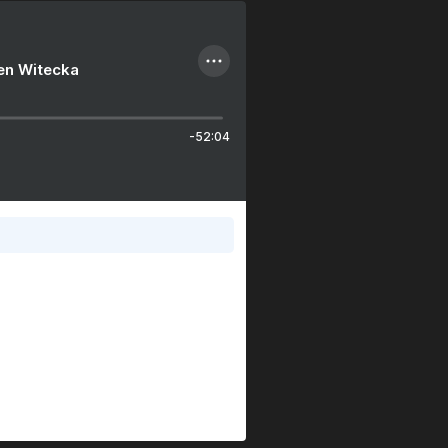
ien Witecka
-52:04