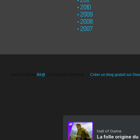
2010
2009
2008
2007
Voir le profil de
Bé@
sur le portail Overblog
Créer un blog gratuit sur Ove
Hall of Game
La folle origine du