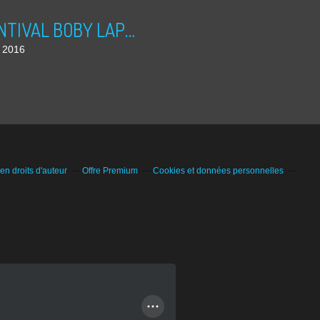
PRINTIVAL BOBY LAPOINTE 2016
l 2016
n droits d'auteur
Offre Premium
Cookies et données personnelles