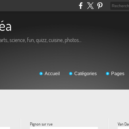
Béa
arts, science, fun, quizz, cuisine, photos...
Accueil
Catégories
Pages
Pignon sur rue
Van Da