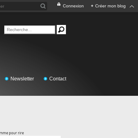
Connexion
+
Créer mon blog
Newsletter
Contact
mme pour rire