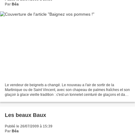
Par
Béa
Le vendeur de beignets a changé. Le nouveau a l'air de sortir de la
Martinique ou de Saint Vincent, avec son chapeau de palmes fraîches et son
glaçoir à glace vieille tradition : c'est un tonnelet ceinturé de glaçons et dans
lequel tourne un essieu portant...
Les beaux Baux
Publié le 26/07/2009 à 15:39
Par
Béa