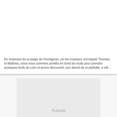
En revenant de la plage de Frontignan, où les rouleaux ont régalé Thomas
et Mathieu, nous nous sommes arrétés en bord de route pour prendre
quelques fruits du coin et avons découvert, aux abord de la paillotte, à même
les graviers, des plants de CONCOMBRES...
Publicité