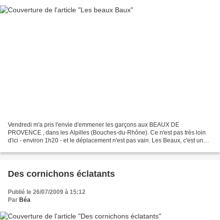
Vendredi m'a pris l'envie d'emmener les garçons aux BEAUX DE
PROVENCE , dans les Alpilles (Bouches-du-Rhône). Ce n'est pas très loin
d'ici - environ 1h20 - et le déplacement n'est pas vain. Les Beaux, c'est un
site extraordinaire : un panorama magnifique...
Des cornichons éclatants
Publié le 26/07/2009 à 15:12
Par
Béa