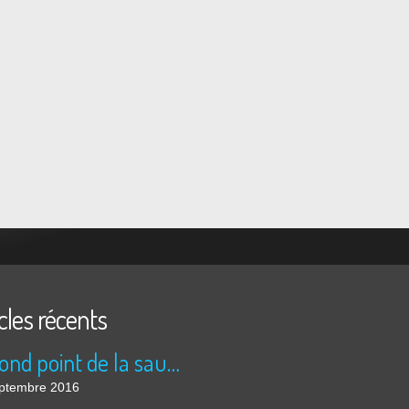
cles récents
Le rond point de la saucisse
ptembre 2016