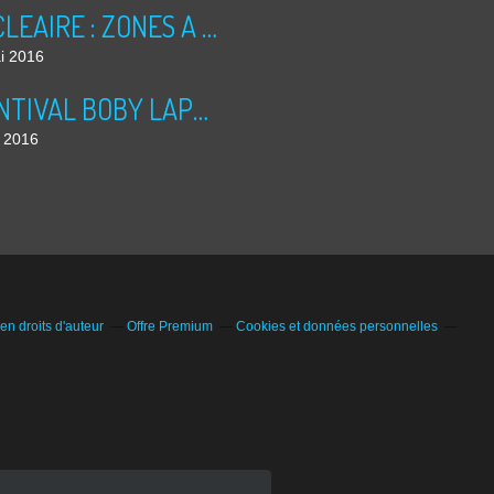
NUCLEAIRE : ZONES A RISQUES
i 2016
PRINTIVAL BOBY LAPOINTE 2016
l 2016
n droits d'auteur
Offre Premium
Cookies et données personnelles