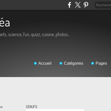
Béa
arts, science, fun, quizz, cuisine, photos...
Accueil
Catégories
Pages
un
SENUFO