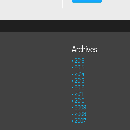
Paris, il publia en 1829 l'
Anaglyptographie...
Archives
2016
2015
2014
2013
2012
2011
2010
2009
2008
2007