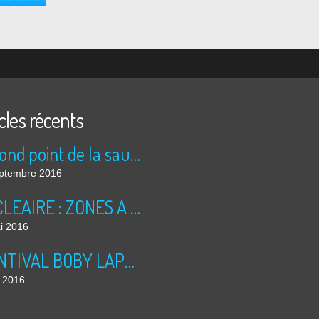
rité, le sourire jusqu'aux
s...
cles récents
Le rond point de la saucisse
ptembre 2016
NUCLEAIRE : ZONES A RISQUES
i 2016
PRINTIVAL BOBY LAPOINTE 2016
l 2016