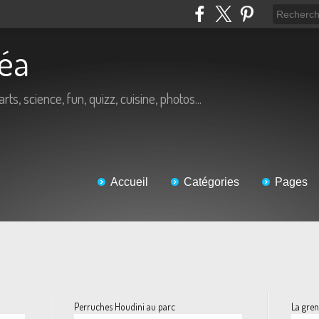
Béa
arts, science, fun, quizz, cuisine, photos...
Accueil
Catégories
Pages
Perruches Houdini au parc
La gren