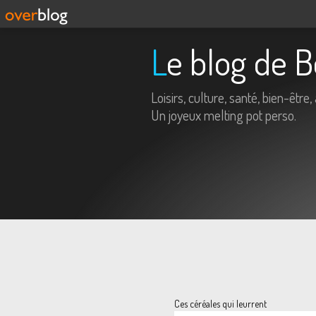
Le blog de 
Loisirs, culture, santé, bien-être, 
Un joyeux melting pot perso.
Ces céréales qui leurrent