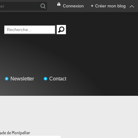
Connexion
+
Créer mon blog
Newsletter
Contact
ade de Montpellier