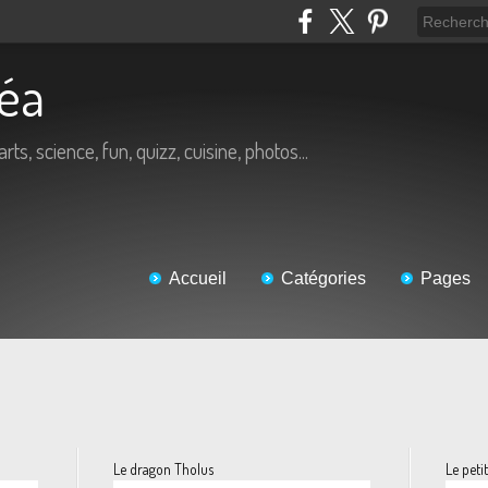
Béa
arts, science, fun, quizz, cuisine, photos...
Accueil
Catégories
Pages
Le dragon Tholus
Le peti