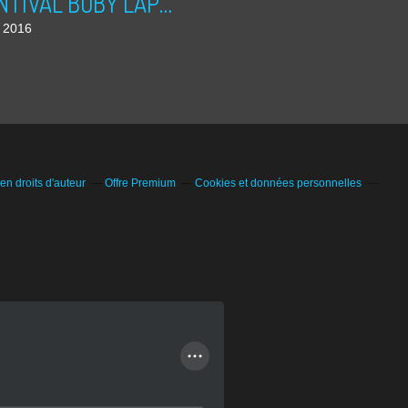
PRINTIVAL BOBY LAPOINTE 2016
l 2016
n droits d'auteur
Offre Premium
Cookies et données personnelles