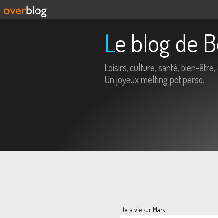
Le blog de 
Loisirs, culture, santé, bien-être, 
Un joyeux melting pot perso.
De la vie sur Mars