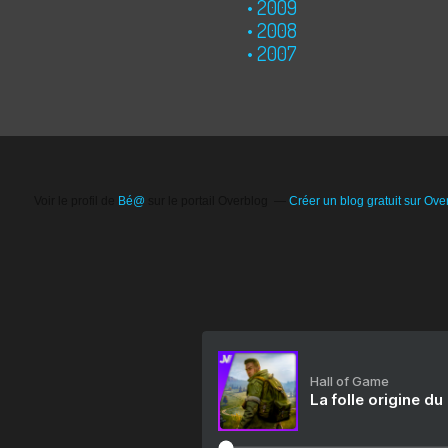
2009
2008
2007
Voir le profil de
Bé@
sur le portail Overblog
Créer un blog gratuit sur Ove
Hall of Game
La folle origine du