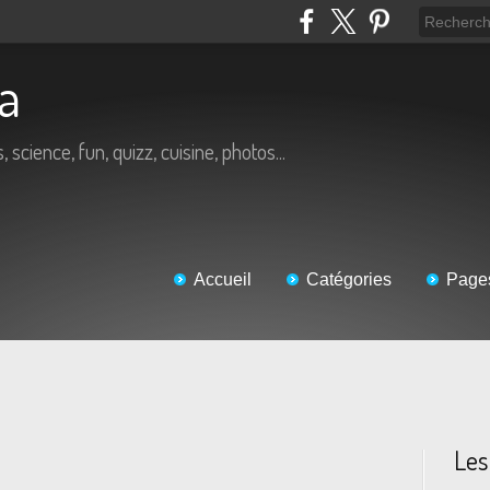
éa
, science, fun, quizz, cuisine, photos...
Accueil
Catégories
Page
Les