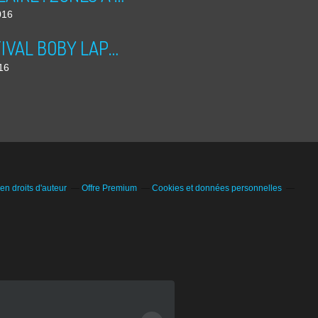
016
PRINTIVAL BOBY LAPOINTE 2016
016
n droits d'auteur
Offre Premium
Cookies et données personnelles