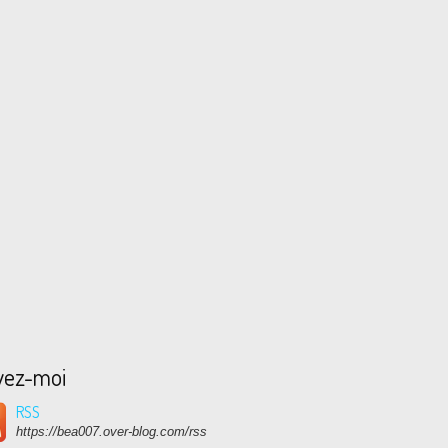
vez-moi
RSS
https://bea007.over-blog.com/rss