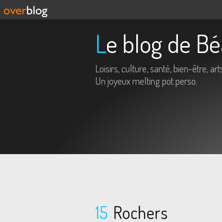
Le blog de B
Loisirs, culture, santé, bien-être, arts
Un joyeux melting pot perso.
15
Rochers