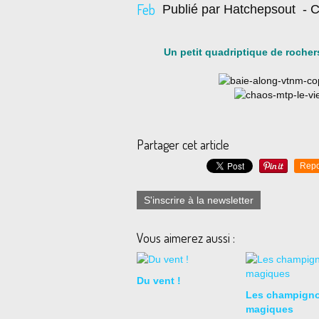
Feb
Publié par Hatchepsout
- C
Un petit quadriptique de rochers
Partager cet article
Repo
S'inscrire à la newsletter
Vous aimerez aussi :
Du vent !
Les champign
magiques