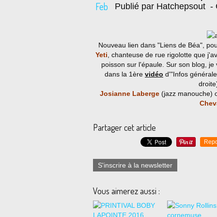
Feb
Publié par Hatchepsout
- 
Nouveau lien dans "Liens de Béa", po
Yeti
, chanteuse de rue rigolotte que j'a
poisson sur l'épaule. Sur son blog, je
dans la 1ère
vidéo
d'"Infos générale
droite
Josianne Laberge
(jazz manouche) 
Chev
Partager cet article
Repo
S'inscrire à la newsletter
Vous aimerez aussi :