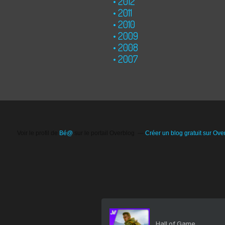
2012
2011
2010
2009
2008
2007
Voir le profil de
Bé@
sur le portail Overblog
Créer un blog gratuit sur Ove
Hall of Game