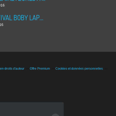
016
PRINTIVAL BOBY LAPOINTE 2016
016
n droits d'auteur
Offre Premium
Cookies et données personnelles