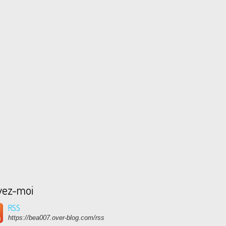
vez-moi
RSS
https://bea007.over-blog.com/rss