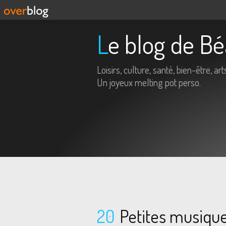
Le blog de B
Loisirs, culture, santé, bien-être, arts
Un joyeux melting pot perso.
20
Petites musiqu