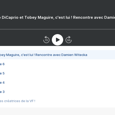
 DiCaprio et Tobey Maguire, c'est lui ! Rencontre avec Dam
bey Maguire, c'est lui ! Rencontre avec Damien Witecka
e 6
e 5
e 4
e 3
s créatrices de la VF !
e 2