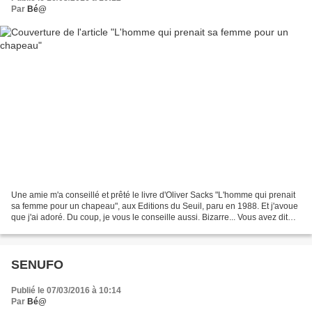
Par
Bé@
Une amie m'a conseillé et prêté le livre d'Oliver Sacks "L'homme qui prenait
sa femme pour un chapeau", aux Editions du Seuil, paru en 1988. Et j'avoue
que j'ai adoré. Du coup, je vous le conseille aussi. Bizarre... Vous avez dit
bizarre !? Elles sont...
SENUFO
Publié le 07/03/2016 à 10:14
Par
Bé@