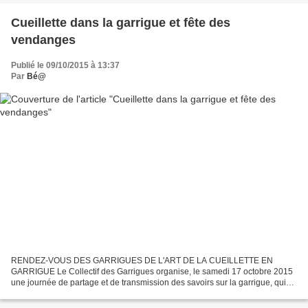
Cueillette dans la garrigue et fête des
vendanges
Publié le 09/10/2015 à 13:37
Par
Bé@
RENDEZ-VOUS DES GARRIGUES DE L'ART DE LA CUEILLETTE EN
GARRIGUE Le Collectif des Garrigues organise, le samedi 17 octobre 2015
une journée de partage et de transmission des savoirs sur la garrigue, qui
permettra une mise en lumière des actions portées...