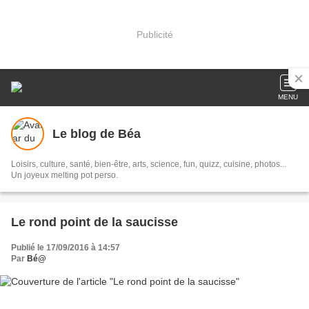
Publicité
MENU
Le blog de Béa
Loisirs, culture, santé, bien-être, arts, science, fun, quizz, cuisine, photos...
Un joyeux melting pot perso.
Le rond point de la saucisse
Publié le 17/09/2016 à 14:57
Par
Bé@