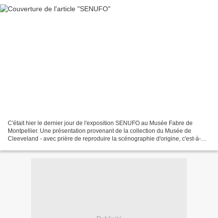
C'était hier le dernier jour de l'exposition SENUFO au Musée Fabre de
Montpellier. Une présentation provenant de la collection du Musée de
Cleeveland - avec prière de reproduire la scénographie d'origine, c'est-à-
dire de respecter le mode d'affichage...