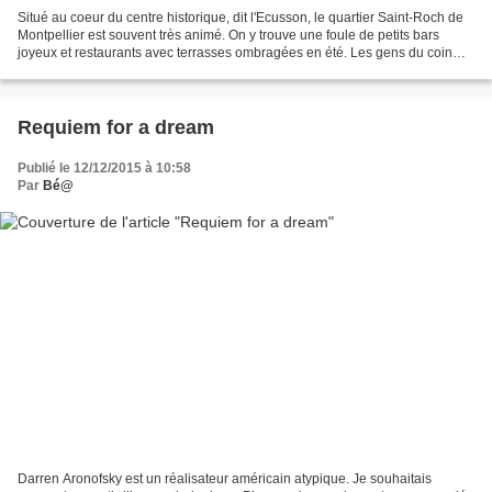
Situé au coeur du centre historique, dit l'Ecusson, le quartier Saint-Roch de
Montpellier est souvent très animé. On y trouve une foule de petits bars
joyeux et restaurants avec terrasses ombragées en été. Les gens du coin
viennent parfois y chercher...
Requiem for a dream
Publié le 12/12/2015 à 10:58
Par
Bé@
Darren Aronofsky est un réalisateur américain atypique. Je souhaitais