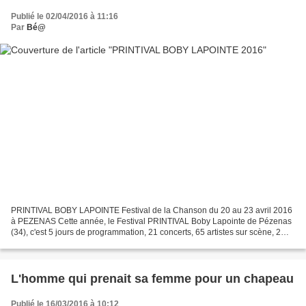
Publié le 02/04/2016 à 11:16
Par
Bé@
PRINTIVAL BOBY LAPOINTE Festival de la Chanson du 20 au 23 avril 2016
à PEZENAS Cette année, le Festival PRINTIVAL Boby Lapointe de Pézenas
(34), c'est 5 jours de programmation, 21 concerts, 65 artistes sur scène, 2
spectacles Jeune public, des expos,...
L'homme qui prenait sa femme pour un chapeau
Publié le 16/03/2016 à 10:12