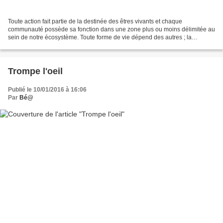
Toute action fait partie de la destinée des êtres vivants et chaque
communauté possède sa fonction dans une zone plus ou moins délimitée au
sein de notre écosystème. Toute forme de vie dépend des autres ; la
répartition de l'espace et des êtres qui la...
Trompe l'oeil
Publié le 10/01/2016 à 16:06
Par
Bé@