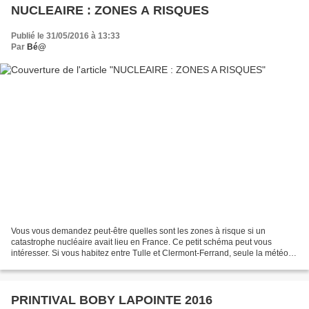
NUCLEAIRE : ZONES A RISQUES
Publié le 31/05/2016 à 13:33
Par
Bé@
Vous vous demandez peut-être quelles sont les zones à risque si un
catastrophe nucléaire avait lieu en France. Ce petit schéma peut vous
intéresser. Si vous habitez entre Tulle et Clermont-Ferrand, seule la météo
peut vous être préjudiciable en cas de...
PRINTIVAL BOBY LAPOINTE 2016