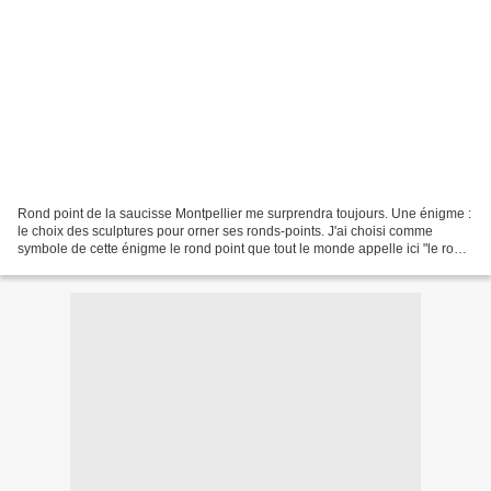
Rond point de la saucisse Montpellier me surprendra toujours. Une énigme :
le choix des sculptures pour orner ses ronds-points. J'ai choisi comme
symbole de cette énigme le rond point que tout le monde appelle ici "le rond
point de la saucisse". C'est...