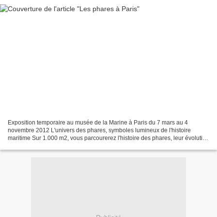
Exposition temporaire au musée de la Marine à Paris du 7 mars au 4
novembre 2012 L'univers des phares, symboles lumineux de l'histoire
maritime Sur 1.000 m2, vous parcourerez l'histoire des phares, leur évolution
scientifique et technique, leur fonctionnement....