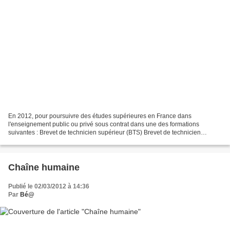
En 2012, pour poursuivre des études supérieures en France dans
l'enseignement public ou privé sous contrat dans une des formations
suivantes : Brevet de technicien supérieur (BTS) Brevet de technicien
supérieur (BTS) Brevet de technicien supérieur agricole...
Chaîne humaine
Publié le 02/03/2012 à 14:36
Par
Bé@