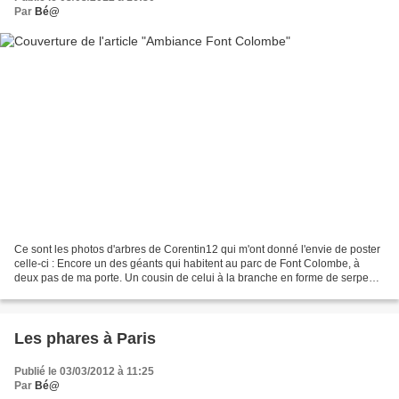
Par
Bé@
Ce sont les photos d'arbres de Corentin12 qui m'ont donné l'envie de poster
celle-ci : Encore un des géants qui habitent au parc de Font Colombe, à
deux pas de ma porte. Un cousin de celui à la branche en forme de serpent.
Celui-ci doit être un thuya...
Les phares à Paris
Publié le 03/03/2012 à 11:25
Par
Bé@