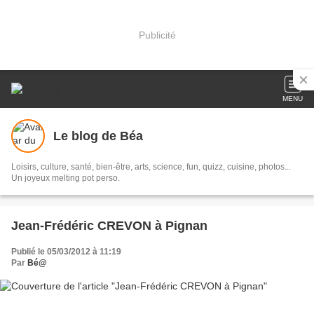
Publicité
MENU
Le blog de Béa
Loisirs, culture, santé, bien-être, arts, science, fun, quizz, cuisine, photos...
Un joyeux melting pot perso.
Jean-Frédéric CREVON à Pignan
Publié le 05/03/2012 à 11:19
Par
Bé@