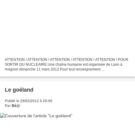
ATTENTION ! ATTENTION ! ATTENTION ! ATTENTION ! ATTENTION ! POUR
SORTIR DU NUCLEAIRE Une chaîne humaine est organisée de Lyon à
Avignon dimanche 11 mars 2012 Pour tout renseignement :
www.chainehumaine.org Pour un départ en bus de Montpellier : Tél :...
Le goéland
Publié le 29/02/2012 à 20:00
Par
Bé@